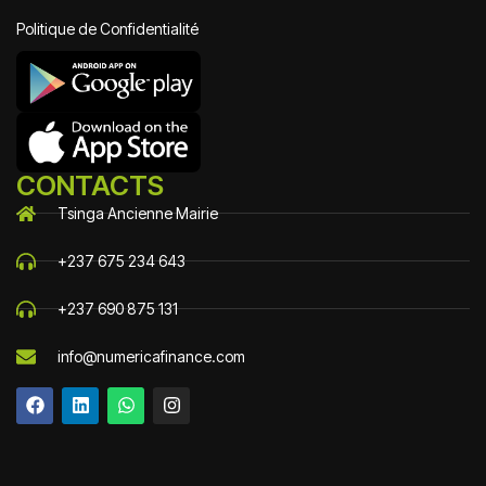
Politique de Confidentialité
CONTACTS
Tsinga Ancienne Mairie
+237 675 234 643
+237 690 875 131
info@numericafinance.com