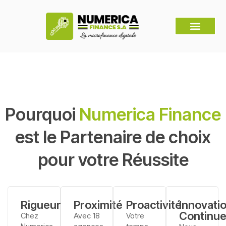
Pourquoi
Numerica Finance
est le Partenaire de choix
pour votre Réussite
Rigueur
Proximité
Proactivité
Innovati
Continu
Chez
Avec 18
Votre